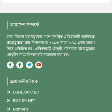
আমাদের সম্পর্কে
ঢাকা সিলেট মহাসড়কের পাশে অবস্থিত ঐতিহ্যবাহী আন্দিউড়া
উম্মেতুন্নেছা উচ্চ বিদ্যালয় যা ১৯৩৩ সালে ২.৭৩ একর জায়গা
নিয়ে প্রতিষ্ঠিত হয়। ঐতিহ্যবাহী চৌধুরী পরিবারের উম্মেতুন্নেছা
চৌধুরীর নামে বিদ্যালয়টি নামকরণ করা হয়।
প্রয়োজনীয় লিংক
DSHE.GOV.BD
BISE SYLHET
Banbeis