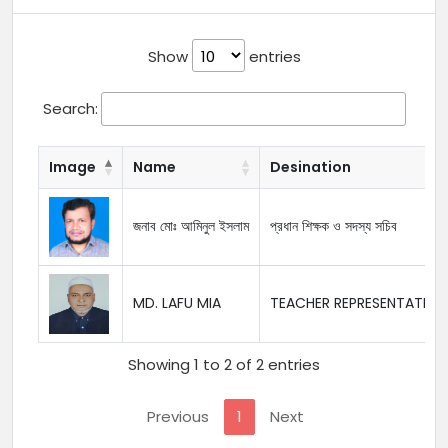
Show
entries
Search:
Image
Name
Desination
জনাব মোঃ আমিনুল ইসলাম
প্রধান ‍শিক্ষক ও সদস্য সচিব
MD. LAFU MIA
TEACHER REPRESENTATIVE
Showing 1 to 2 of 2 entries
Previous
1
Next