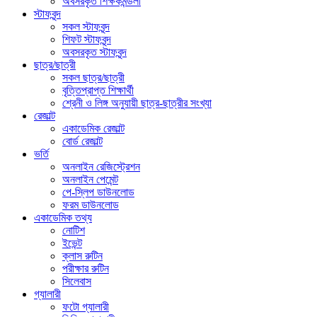
অবসরকৃত শিক্ষকমন্ডলী
স্টাফবৃন্দ
সকল স্টাফবৃন্দ
শিফট স্টাফবৃন্দ
অবসরকৃত স্টাফবৃন্দ
ছাত্র/ছাত্রী
সকল ছাত্র/ছাত্রী
বৃত্তিপ্রাপ্ত শিক্ষার্থী
শ্রেনী ও লিঙ্গ অনুযায়ী ছাত্র-ছাত্রীর সংখ্যা
রেজাল্ট
একাডেমিক রেজাল্ট
বোর্ড রেজাল্ট
ভর্তি
অনলাইন রেজিস্ট্রেশন
অনলাইন পেমেন্ট
পে-স্লিপ ডাউনলোড
ফরম ডাউনলোড
একাডেমিক তথ্য
নোটিশ
ইভেন্ট
ক্লাস রুটিন
পরীক্ষার রুটিন
সিলেবাস
গ্যালারী
ফটো গ্যালারী