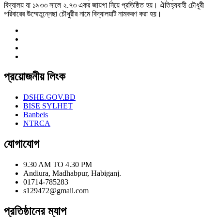
বিদ্যালয় যা ১৯৩৩ সালে ২.৭৩ একর জায়গা নিয়ে প্রতিষ্ঠিত হয়। ঐতিহ্যবাহী চৌধুরী
পরিবারের উম্মেতুন্নেছা চৌধুরীর নামে বিদ্যালয়টি নামকরণ করা হয়।
প্রয়োজনীয় লিংক
DSHE.GOV.BD
BISE SYLHET
Banbeis
NTRCA
যোগাযোগ
9.30 AM TO 4.30 PM
Andiura, Madhabpur, Habiganj.
01714-785283
s129472@gmail.com
প্রতিষ্ঠানের ম্যাপ