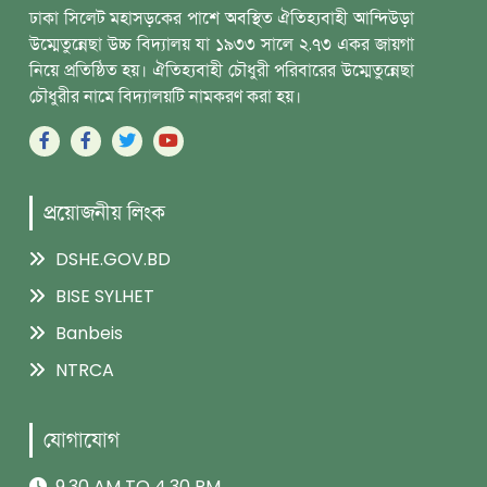
ঢাকা সিলেট মহাসড়কের পাশে অবস্থিত ঐতিহ্যবাহী আন্দিউড়া
উম্মেতুন্নেছা উচ্চ বিদ্যালয় যা ১৯৩৩ সালে ২.৭৩ একর জায়গা
নিয়ে প্রতিষ্ঠিত হয়। ঐতিহ্যবাহী চৌধুরী পরিবারের উম্মেতুন্নেছা
চৌধুরীর নামে বিদ্যালয়টি নামকরণ করা হয়।
প্রয়োজনীয় লিংক
DSHE.GOV.BD
BISE SYLHET
Banbeis
NTRCA
যোগাযোগ
9.30 AM TO 4.30 PM