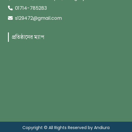
01714-785283
s129472@gmail.com
প্রতিষ্ঠানের ম্যাপ
Copyright © All Rights Reserved by Andiura