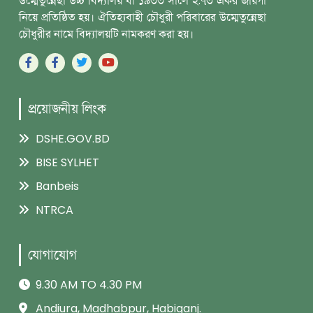
উম্মেতুন্নেছা উচ্চ বিদ্যালয় যা ১৯৩৩ সালে ২.৭৩ একর জায়গা
নিয়ে প্রতিষ্ঠিত হয়। ঐতিহ্যবাহী চৌধুরী পরিবারের উম্মেতুন্নেছা
চৌধুরীর নামে বিদ্যালয়টি নামকরণ করা হয়।
প্রয়োজনীয় লিংক
DSHE.GOV.BD
BISE SYLHET
Banbeis
NTRCA
যোগাযোগ
9.30 AM TO 4.30 PM
Andiura, Madhabpur, Habiganj.