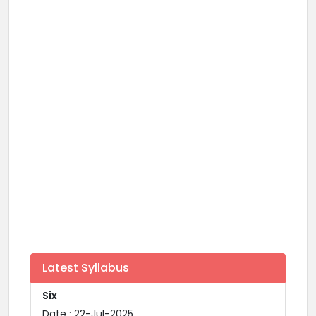
Latest Syllabus
Six
Date : 22-Jul-2025