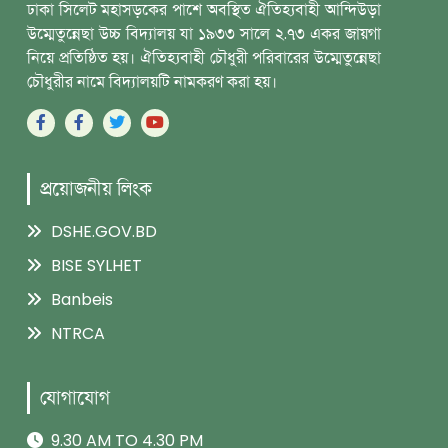
ঢাকা সিলেট মহাসড়কের পাশে অবস্থিত ঐতিহ্যবাহী আন্দিউড়া
উম্মেতুন্নেছা উচ্চ বিদ্যালয় যা ১৯৩৩ সালে ২.৭৩ একর জায়গা
নিয়ে প্রতিষ্ঠিত হয়। ঐতিহ্যবাহী চৌধুরী পরিবারের উম্মেতুন্নেছা
চৌধুরীর নামে বিদ্যালয়টি নামকরণ করা হয়।
প্রয়োজনীয় লিংক
DSHE.GOV.BD
BISE SYLHET
Banbeis
NTRCA
যোগাযোগ
9.30 AM TO 4.30 PM